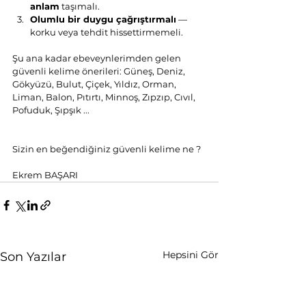
anlam
 taşımalı.
Olumlu bir duygu çağrıştırmalı
 — 
korku veya tehdit hissettirmemeli.
Şu ana kadar ebeveynlerimden gelen 
güvenli kelime önerileri: Güneş, Deniz, 
Gökyüzü, Bulut, Çiçek, Yıldız, Orman, 
Liman, Balon, Pıtırtı, Minnoş, Zıpzıp, Cıvıl, 
Pofuduk, Şıpşık ...
Sizin en beğendiğiniz güvenli kelime ne ?
Ekrem BAŞARI
Hepsini Gör
Son Yazılar