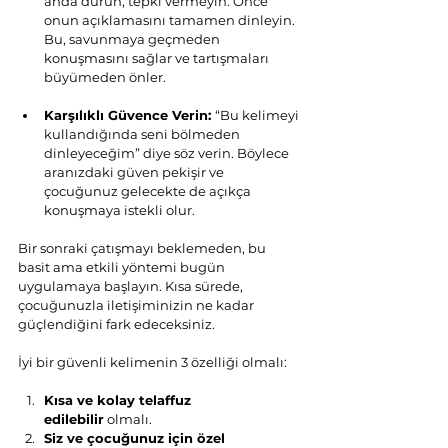
anda durun, tepki vermeyin. Önce 
onun açıklamasını tamamen dinleyin. 
Bu, savunmaya geçmeden 
konuşmasını sağlar ve tartışmaları 
büyümeden önler.
Karşılıklı Güvence Verin: 
“Bu kelimeyi 
kullandığında seni bölmeden 
dinleyeceğim” diye söz verin. Böylece 
aranızdaki güven pekişir ve 
çocuğunuz gelecekte de açıkça 
konuşmaya istekli olur.
Bir sonraki çatışmayı beklemeden, bu 
basit ama etkili yöntemi bugün 
uygulamaya başlayın. Kısa sürede, 
çocuğunuzla iletişiminizin ne kadar 
güçlendiğini fark edeceksiniz.
İyi bir güvenli kelimenin 3 özelliği olmalı:
Kısa ve kolay telaffuz 
edilebilir
 olmalı.
Siz ve çocuğunuz için özel 