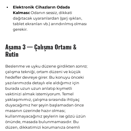
Elektronik Cihazların Odada 
Kalması:
 Odanın sessiz, dikkati 
dağıtacak uyaranlardan (şarj ışıkları, 
tablet ekranları vb.) arındırılmış olması 
gerekir.
Aşama 3 — Çalışma Ortamı & 
Rutin
Beslenme ve uyku düzene girdikten 
sonra
; 
çalışma tekniği, ortam düzeni ve küçük 
hedefler devreye girer. Bu konuyu önceki 
yazılarımızda detaylı ele aldığımız için 
burada uzun uzun anlatıp kıymetli 
vaktinizi almak istemiyorum. Temel 
yaklaşımımız, çalışma sırasında ihtiyaç 
duyacağımız her şeyin başlamadan önce 
masanın üzerinde hazır olması; 
kullanmayacağınız şeylerin ise gözü üzün 
önünde, masada bulunmamasıdır. Bu 
düzen, dikkatimizi korumanıza önemli 