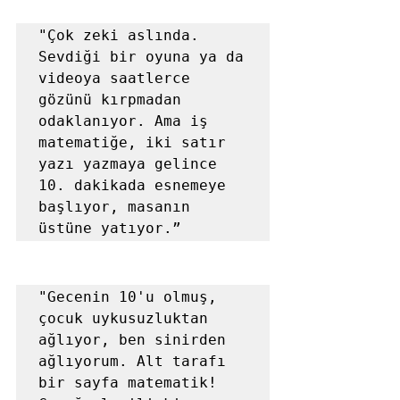
"Çok zeki aslında. 
Sevdiği bir oyuna ya da 
videoya saatlerce 
gözünü kırpmadan 
odaklanıyor. Ama iş 
matematiğe, iki satır 
yazı yazmaya gelince 
10. dakikada esnemeye 
başlıyor, masanın 
üstüne yatıyor.”
"Gecenin 10'u olmuş, 
çocuk uykusuzluktan 
ağlıyor, ben sinirden 
ağlıyorum. Alt tarafı 
bir sayfa matematik! 