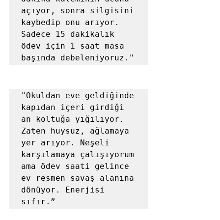
açıyor, sonra silgisini 
kaybedip onu arıyor. 
Sadece 15 dakikalık 
ödev için 1 saat masa 
başında debeleniyoruz."
"Okuldan eve geldiğinde 
kapıdan içeri girdiği 
an koltuğa yığılıyor. 
Zaten huysuz, ağlamaya 
yer arıyor. Neşeli 
karşılamaya çalışıyorum 
ama ödev saati gelince 
ev resmen savaş alanına 
dönüyor. Enerjisi 
sıfır.”