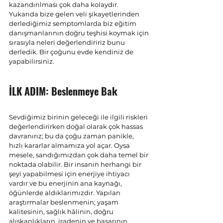
kazandırılması çok daha kolaydır. 
Yukarıda bize gelen veli şikayetlerinden 
derlediğimiz semptomlarda biz eğitim 
danışmanlarının doğru teşhisi koymak için 
sırasıyla neleri değerlendiririz bunu 
derledik. Bir çoğunu evde kendiniz de 
yapabilirsiniz.
İLK ADIM: Beslenmeye Bak
Sevdiğimiz birinin geleceği ile ilgili riskleri 
değerlendirirken doğal olarak çok hassas 
davranırız; bu da çoğu zaman panikle, 
hızlı kararlar almamıza yol açar. Oysa 
mesele, sandığımızdan çok daha temel bir 
noktada olabilir. Bir insanın herhangi bir 
şeyi yapabilmesi için enerjiye ihtiyacı 
vardır ve bu enerjinin ana kaynağı, 
öğünlerde aldıklarımızdır. Yapılan 
araştırmalar beslenmenin; yaşam 
kalitesinin, sağlık hâlinin, doğru 
alışkanlıkların, iradenin ve başarının 