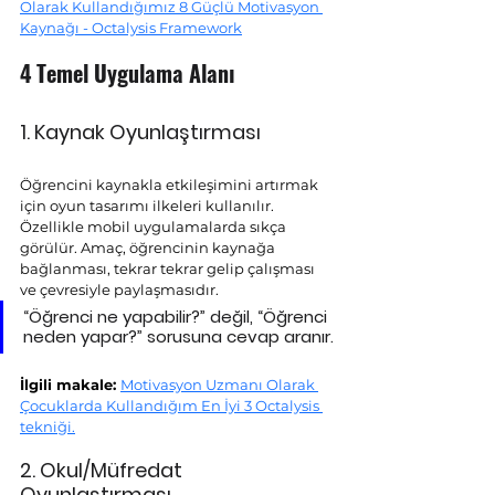
Olarak Kullandığımız 8 Güçlü Motivasyon 
Kaynağı - Octalysis Framework
4 Temel Uygulama Alanı
1. Kaynak 
Oyunlaştırması
Öğrencini kaynakla etkileşimini artırmak 
için oyun tasarımı ilkeleri kullanılır. 
Özellikle mobil uygulamalarda sıkça 
görülür. Amaç, öğrencinin kaynağa 
bağlanması, tekrar tekrar gelip çalışması 
ve çevresiyle paylaşmasıdır.
“Öğrenci ne yapabilir?” değil, “Öğrenci 
neden yapar?” sorusuna cevap aranır.
İlgili makale: 
Motivasyon Uzmanı Olarak 
Çocuklarda Kullandığım En İyi 3 Octalysis 
tekniği.
2. Okul/Müfredat 
Oyunlaştırması