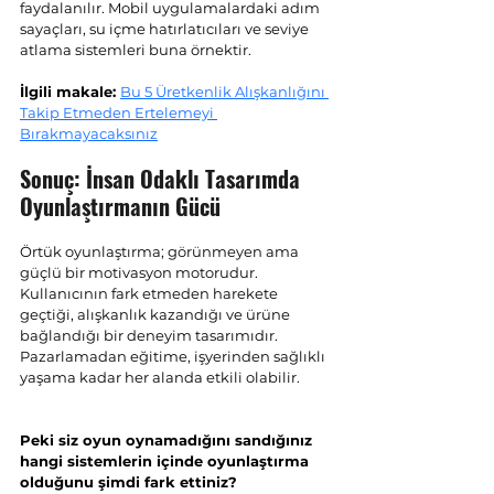
faydalanılır. Mobil uygulamalardaki adım 
sayaçları, su içme hatırlatıcıları ve seviye 
atlama sistemleri buna örnektir.
İlgili makale: 
Bu 5 Üretkenlik Alışkanlığını 
Takip Etmeden Ertelemeyi 
Bırakmayacaksınız
Sonuç: İnsan Odaklı Tasarımda 
Oyunlaştırmanın Gücü
Örtük oyunlaştırma; görünmeyen ama 
güçlü bir motivasyon motorudur. 
Kullanıcının fark etmeden harekete 
geçtiği, alışkanlık kazandığı ve ürüne 
bağlandığı bir deneyim tasarımıdır. 
Pazarlamadan eğitime, işyerinden sağlıklı 
yaşama kadar her alanda etkili olabilir.
Peki siz oyun oynamadığını sandığınız 
hangi sistemlerin içinde oyunlaştırma 
olduğunu şimdi fark ettiniz?