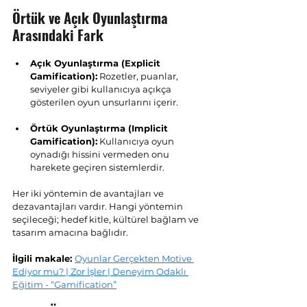
Örtük ve Açık Oyunlaştırma 
Arasındaki Fark
Açık Oyunlaştırma (Explicit 
Gamification):
 Rozetler, puanlar, 
seviyeler gibi kullanıcıya açıkça 
gösterilen oyun unsurlarını içerir.
Örtük Oyunlaştırma (Implicit 
Gamification):
 Kullanıcıya oyun 
oynadığı hissini vermeden onu 
harekete geçiren sistemlerdir.
Her iki yöntemin de avantajları ve 
dezavantajları vardır. Hangi yöntemin 
seçileceği; hedef kitle, kültürel bağlam ve 
tasarım amacına bağlıdır.
İlgili makale: 
Oyunlar Gerçekten Motive 
Ediyor mu? | Zor İşler | Deneyim Odaklı 
Eğitim - “Gamification”