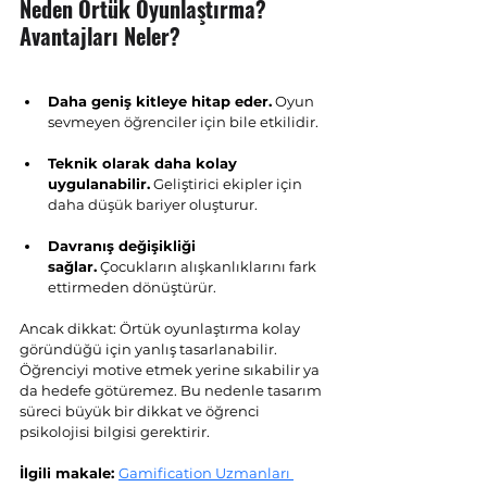
Neden Örtük Oyunlaştırma? 
Avantajları Neler?
Daha geniş kitleye hitap eder.
 Oyun 
sevmeyen öğrenciler için bile etkilidir.
Teknik olarak daha kolay 
uygulanabilir.
 Geliştirici ekipler için 
daha düşük bariyer oluşturur.
Davranış değişikliği 
sağlar.
 Çocukların alışkanlıklarını fark 
ettirmeden dönüştürür.
Ancak dikkat: Örtük oyunlaştırma kolay 
göründüğü için yanlış tasarlanabilir. 
Öğrenciyi motive etmek yerine sıkabilir ya 
da hedefe götüremez. Bu nedenle tasarım 
süreci büyük bir dikkat ve öğrenci 
psikolojisi bilgisi gerektirir.
İlgili makale: 
Gamification Uzmanları 