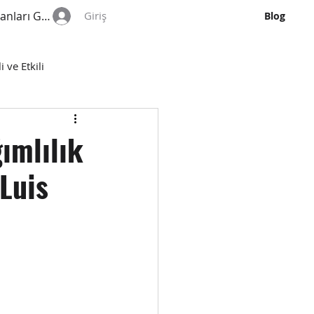
anları Görüntüle
Giriş
Blog
 ve Etkili
ımlılık
Luis