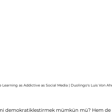
Learning as Addictive as Social Media | Duolingo's Luis Von Ah
timi demokratikleştirmek mümkün mü? Hem de s