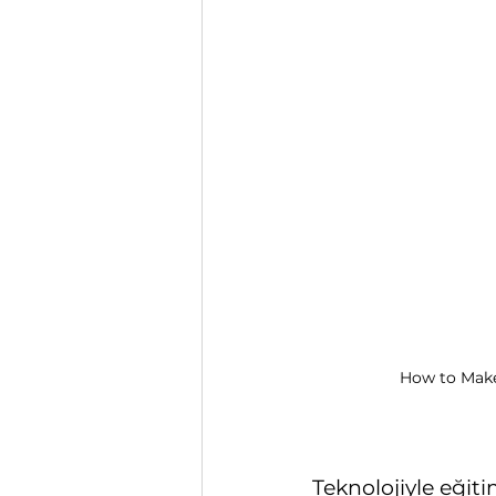
How to Make 
Teknolojiyle eği