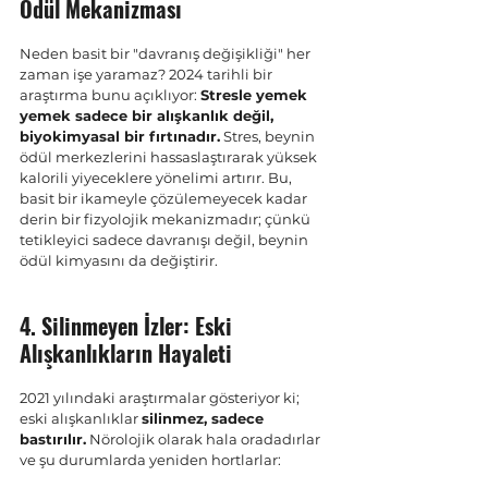
Ödül Mekanizması
Neden basit bir "davranış değişikliği" her 
zaman işe yaramaz? 2024 tarihli bir 
araştırma bunu açıklıyor: 
Stresle yemek 
yemek sadece bir alışkanlık değil, 
biyokimyasal bir fırtınadır.
 Stres, beynin 
ödül merkezlerini hassaslaştırarak yüksek 
kalorili yiyeceklere yönelimi artırır. Bu, 
basit bir ikameyle çözülemeyecek kadar 
derin bir fizyolojik mekanizmadır; çünkü 
tetikleyici sadece davranışı değil, beynin 
ödül kimyasını da değiştirir.
4. Silinmeyen İzler: Eski 
Alışkanlıkların Hayaleti
2021 yılındaki araştırmalar gösteriyor ki; 
eski alışkanlıklar 
silinmez, sadece 
bastırılır.
 Nörolojik olarak hala oradadırlar 
ve şu durumlarda yeniden hortlarlar: