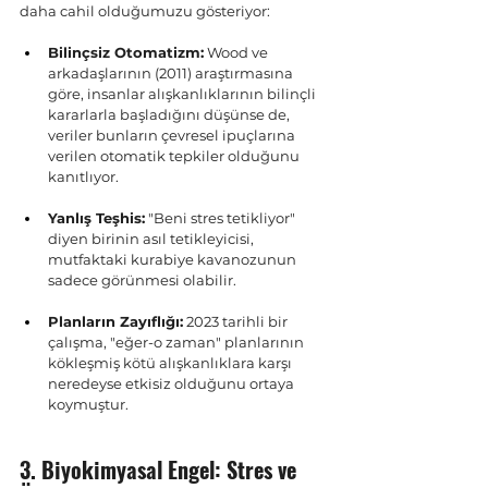
daha cahil olduğumuzu gösteriyor:
Bilinçsiz Otomatizm:
 Wood ve 
arkadaşlarının (2011) araştırmasına 
göre, insanlar alışkanlıklarının bilinçli 
kararlarla başladığını düşünse de, 
veriler bunların çevresel ipuçlarına 
verilen otomatik tepkiler olduğunu 
kanıtlıyor.
Yanlış Teşhis:
 "Beni stres tetikliyor" 
diyen birinin asıl tetikleyicisi, 
mutfaktaki kurabiye kavanozunun 
sadece görünmesi olabilir.
Planların Zayıflığı:
 2023 tarihli bir 
çalışma, "eğer-o zaman" planlarının 
kökleşmiş kötü alışkanlıklara karşı 
neredeyse etkisiz olduğunu ortaya 
koymuştur.
3. Biyokimyasal Engel: Stres ve 