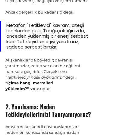
seçin, davranışı bağlayın ve işlem tamam! 
Ancak gerçeklik bu kadar sığ değil.
Metafor:
 "Tetikleyici" kavramı ateşli 
silahlardan gelir. Tetiği çektiğinizde, 
önceden yüklenmiş bir enerji serbest 
kalır. Tetikleyici enerjiyi yaratmaz, 
sadece serbest bırakır.
Alışkanlıklar da böyledir; davranışı 
yaratmazlar, zaten var olan bir eğilimi 
harekete geçirirler. Gerçek soru 
"Tetikleyiciyi nasıl ayarlarım?"
 değil, 
"İçime hangi mermileri 
yükledim?"
 sorusudur.
2. Yanılsama: Neden 
Tetikleyicilerimizi Tanıyamıyoruz?
Araştırmalar, kendi davranışlarımızın 
nedenleri konusunda sandığımızdan 