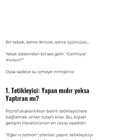
Bir tabak, sonra ikincisi, sonra üçüncüsü... 
Yatak odasından bir ses gelir: 
"Gelmiyor 
musun?"
Oysa sadece su içmeye inmiştiniz.
1. Tetikleyici: Yapan mıdır yoksa 
Yaptıran mı?
Pozitif alışkanlıkları belirli tetikleyicilere 
bağlamak, onları tutarlı kılar. Bu, kişisel 
gelişim literatürünün en cazip vaadidir: 
"Eğer-o zaman"
 planları yapın, tetikleyiciyi 