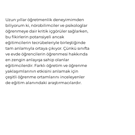
Uzun yıllar öğretmenlik deneyimimden 
biliyorum ki, nörobilimciler ve psikologlar 
öğrenmeye dair kritik içgörüler sağlarken, 
bu fikirlerin potansiyeli ancak 
eğitimcilerin tecrübeleriyle birleştiğinde 
tam anlamıyla ortaya çıkıyor. Çünkü sınıfta 
ve evde öğrencilerin öğrenmesi hakkında 
en zengin anlayışa sahip olanlar 
eğitimcilerdir. Farklı öğretim ve öğrenme 
yaklaşımlarının etkisini anlamak için 
çeşitli öğrenme ortamlarını inceleyenler 
de eğitim alanındaki araştırmacılardır.