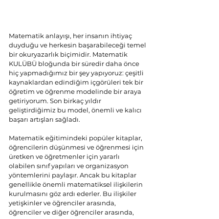
Matematik anlayışı, her insanın ihtiyaç 
duyduğu ve herkesin başarabileceği temel 
bir okuryazarlık biçimidir. Matematik 
KULÜBÜ bloğunda bir süredir daha önce 
hiç yapmadığımız bir şey yapıyoruz: çeşitli 
kaynaklardan edindiğim içgörüleri tek bir 
öğretim ve öğrenme modelinde bir araya 
getiriyorum. Son birkaç yıldır 
geliştirdiğimiz bu model, önemli ve kalıcı 
başarı artışları sağladı.
Matematik eğitimindeki popüler kitaplar, 
öğrencilerin düşünmesi ve öğrenmesi için 
üretken ve öğretmenler için yararlı 
olabilen sınıf yapıları ve organizasyon 
yöntemlerini paylaşır. Ancak bu kitaplar 
genellikle önemli matematiksel ilişkilerin 
kurulmasını göz ardı ederler. Bu ilişkiler 
yetişkinler ve öğrenciler arasında, 
öğrenciler ve diğer öğrenciler arasında, 