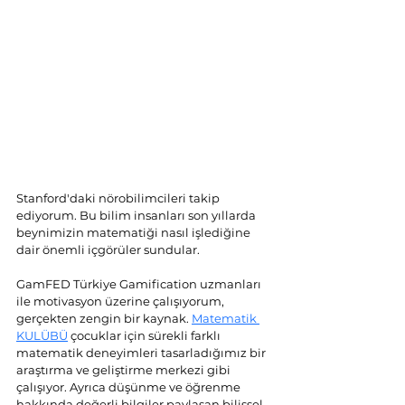
Stanford'daki nörobilimcileri takip 
ediyorum. Bu bilim insanları son yıllarda 
beynimizin matematiği nasıl işlediğine 
dair önemli içgörüler sundular. 
GamFED Türkiye Gamification uzmanları 
ile motivasyon üzerine çalışıyorum, 
gerçekten zengin bir kaynak. 
Matematik 
KULÜBÜ
 çocuklar için sürekli farklı 
matematik deneyimleri tasarladığımız bir 
araştırma ve geliştirme merkezi gibi 
çalışıyor. Ayrıca düşünme ve öğrenme 
hakkında değerli bilgiler paylaşan bilişsel 