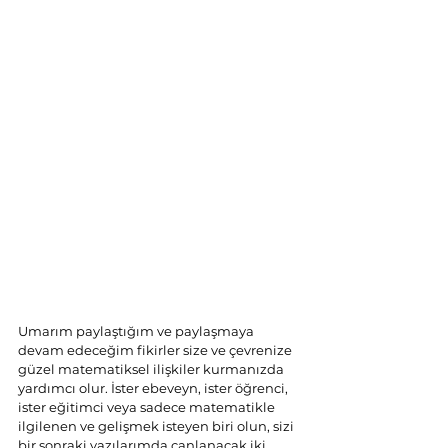
Umarım paylaştığım ve paylaşmaya 
devam edeceğim fikirler size ve çevrenize 
güzel matematiksel ilişkiler kurmanızda 
yardımcı olur. İster ebeveyn, ister öğrenci, 
ister eğitimci veya sadece matematikle 
ilgilenen ve gelişmek isteyen biri olun, sizi 
bir sonraki yazılarımda canlanacak iki 