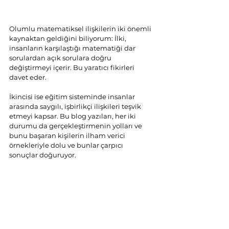
Olumlu matematiksel ilişkilerin iki önemli 
kaynaktan geldiğini biliyorum: İlki, 
insanların karşılaştığı matematiği dar 
sorulardan açık sorulara doğru 
değiştirmeyi içerir. Bu yaratıcı fikirleri 
davet eder.
İkincisi ise eğitim sisteminde insanlar 
arasında saygılı, işbirlikçi ilişkileri teşvik 
etmeyi kapsar. Bu blog yazıları, her iki 
durumu da gerçekleştirmenin yolları ve 
bunu başaran kişilerin ilham verici 
örnekleriyle dolu ve bunlar çarpıcı 
sonuçlar doğuruyor.