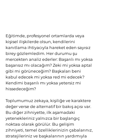
Eğitimde, profesyonel ortamlarda veya 
kişisel ilişkilerde olsun, kendilerini 
kanıtlama ihtiyacıyla hareket eden sayısız 
birey gözlemledim. Her durumu şu 
mercekten analiz ederler: Başarılı mı yoksa 
başarısız mı olacağım? Zeki mi yoksa aptal 
gibi mi görüneceğim? Başkaları beni 
kabul edecek mi yoksa red mi edecek? 
Kendimi başarılı mı yoksa yetersiz mi 
hissedeceğim?
Toplumumuz zekaya, kişiliğe ve karaktere 
değer verse de alternatif bir bakış açısı var. 
Bu diğer zihniyette, ilk aşamadaki 
yetenekleriniz yalnızca bir başlangıç 
noktası olarak görülür. Bu gelişim 
zihniyeti, temel özelliklerinizin çabalarınız, 
stratejileriniz ve başkalarının yardımıyla 