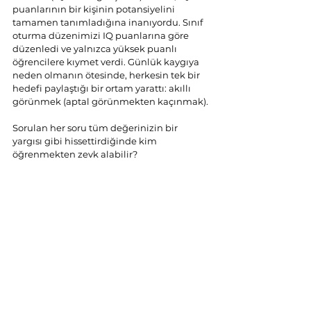
puanlarının bir kişinin potansiyelini 
tamamen tanımladığına inanıyordu. Sınıf 
oturma düzenimizi IQ puanlarına göre 
düzenledi ve yalnızca yüksek puanlı 
öğrencilere kıymet verdi. Günlük kaygıya 
neden olmanın ötesinde, herkesin tek bir 
hedefi paylaştığı bir ortam yarattı: akıllı 
görünmek (aptal görünmekten kaçınmak).
Sorulan her soru tüm değerinizin bir 
yargısı gibi hissettirdiğinde kim 
öğrenmekten zevk alabilir?