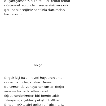
düşünüyorsanız, bu nitelikleri tekrar tekrar 
göstermek zorunda hissedersiniz ve eksik 
görünebileceğiniz her türlü durumdan 
kaçınırsınız.
Gölge
Birçok kişi bu zihniyeti hayatının erken 
dönemlerinde geliştirir. Benim 
durumumda, zekaya her zaman değer 
vermiş olsam da, altıncı sınıf 
öğretmenlerimden biri bende sabit 
zihniyeti gerçekten pekiştirdi. Alfred 
Binet'in (IQ testini geliştiren) aksine, IQ 