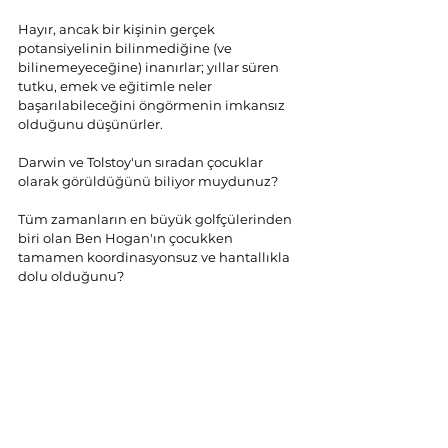
Hayır, ancak bir kişinin gerçek 
potansiyelinin bilinmediğine (ve 
bilinemeyeceğine) inanırlar; yıllar süren 
tutku, emek ve eğitimle neler 
başarılabileceğini öngörmenin imkansız 
olduğunu düşünürler.
Darwin ve Tolstoy'un sıradan çocuklar 
olarak görüldüğünü biliyor muydunuz?
Tüm zamanların en büyük golfçülerinden 
biri olan Ben Hogan'ın çocukken 
tamamen koordinasyonsuz ve hantallıkla 
dolu olduğunu?