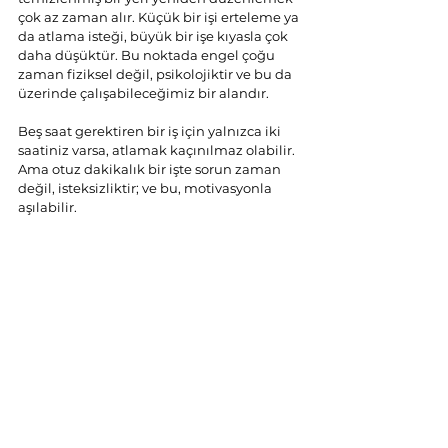
çok az zaman alır. Küçük bir işi erteleme ya 
da atlama isteği, büyük bir işe kıyasla çok 
daha düşüktür. Bu noktada engel çoğu 
zaman fiziksel değil, psikolojiktir ve bu da 
üzerinde çalışabileceğimiz bir alandır. 
Beş saat gerektiren bir iş için yalnızca iki 
saatiniz varsa, atlamak kaçınılmaz olabilir. 
Ama otuz dakikalık bir işte sorun zaman 
değil, isteksizliktir; ve bu, motivasyonla 
aşılabilir.