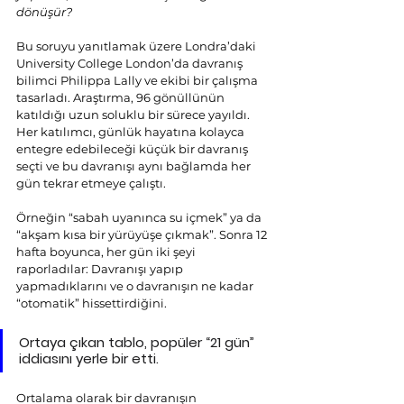
dönüşür?
Bu soruyu yanıtlamak üzere Londra’daki 
University College London’da davranış 
bilimci Philippa Lally ve ekibi bir çalışma 
tasarladı. Araştırma, 96 gönüllünün 
katıldığı uzun soluklu bir sürece yayıldı. 
Her katılımcı, günlük hayatına kolayca 
entegre edebileceği küçük bir davranış 
seçti ve bu davranışı aynı bağlamda her 
gün tekrar etmeye çalıştı.
Örneğin “sabah uyanınca su içmek” ya da 
“akşam kısa bir yürüyüşe çıkmak”. Sonra 12 
hafta boyunca, her gün iki şeyi 
raporladılar: Davranışı yapıp 
yapmadıklarını ve o davranışın ne kadar 
“otomatik” hissettirdiğini.
Ortaya çıkan tablo, popüler “21 gün” 
iddiasını yerle bir etti.
Ortalama olarak bir davranışın 