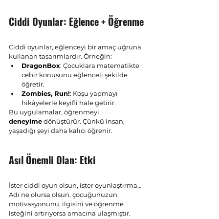
Ciddi Oyunlar: Eğlence + Öğrenme
Ciddi oyunlar, eğlenceyi bir amaç uğruna 
kullanan tasarımlardır. Örneğin:
DragonBox
: Çocuklara matematikte 
cebir konusunu eğlenceli şekilde 
öğretir.
Zombies, Run!
: Koşu yapmayı 
hikâyelerle keyifli hale getirir.
Bu uygulamalar, öğrenmeyi 
deneyime
 dönüştürür. Çünkü insan, 
yaşadığı şeyi daha kalıcı öğrenir.
Asıl Önemli Olan: Etki
İster ciddi oyun olsun, ister oyunlaştırma… 
Adı ne olursa olsun, çocuğunuzun 
motivasyonunu, ilgisini ve öğrenme 
isteğini artırıyorsa amacına ulaşmıştır. 