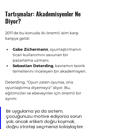
Tartışmalar: Akademisyenler Ne 
Diyor?
2011’de bu konuda iki önemli isim karşı 
karşıya geldi:
Gabe Zichermann
, oyunlaştırmanın 
ticari kullanımını savunan bir 
pazarlama uzmanı.
Sebastian Deterding
, kavramın teorik 
temellerini inceleyen bir akademisyen.
Deterding, “Oyun zaten oyunsa, ona 
oyunlaştırma diyemeyiz” diyor. Bu, 
eğitimciler ve ebeveynler için önemli bir 
ayrım: 
Bir uygulama ya da sistem, 
çocuğunuzu motive ediyorsa sorun 
yok; ancak 
etiketi doğru koymak
, 
doğru strateji seçmenizi kolaylaştırır.