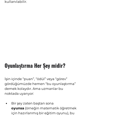
kullanılabilir.
Oyunlaştırma Her Şey midir?
İşin içinde “puan”, “ödül” veya “görev” 
gördüğümüzde hemen “bu oyunlaştırma” 
demek kolaydır. Ama uzmanlar bu 
noktada uyarıyor:
Bir şey zaten baştan sona 
oyunsa
 (örneğin matematik öğretmek 
için hazırlanmış bir eğitim oyunu), bu 