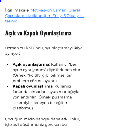
İlgili makale: 
Motivasyon Uzmanı Olarak 
Çocuklarda Kullandığım En İyi 3 Octalysis 
tekniği.
Açık ve Kapalı Oyunlaştırma
Uzman Yu-kai Chou, oyunlaştırmayı ikiye 
ayırıyor:
Açık oyunlaştırma
: Kullanıcı “ben 
oyun oynuyorum” diye farkında olur. 
(Örnek: “FoldIt” gibi bilimsel bir 
problem çözme oyunu)
Kapalı oyunlaştırma
: Kullanıcı 
farkında olmadan, oyun mantığıyla 
yönlendirilir. (Örnek: puanlama 
sistemiyle ilerleyen bir eğitim 
platformu)
Çocuğunuz için hangisi daha etkili olur, 
işte asıl düşünmeniz gereken bu.