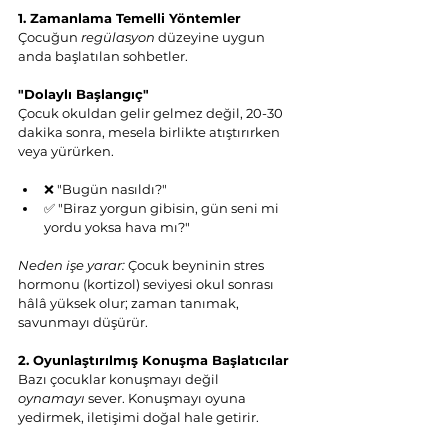
1. Zamanlama Temelli Yöntemler
Çocuğun 
regülasyon
 düzeyine uygun 
anda başlatılan sohbetler.
"Dolaylı Başlangıç"
Çocuk okuldan gelir gelmez değil, 20-30 
dakika sonra, mesela birlikte atıştırırken 
veya yürürken.
❌ "Bugün nasıldı?"
✅ "Biraz yorgun gibisin, gün seni mi 
yordu yoksa hava mı?"
Neden işe yarar:
 Çocuk beyninin stres 
hormonu (kortizol) seviyesi okul sonrası 
hâlâ yüksek olur; zaman tanımak, 
savunmayı düşürür.
2. Oyunlaştırılmış Konuşma Başlatıcılar
Bazı çocuklar konuşmayı değil 
oynamayı
 sever. Konuşmayı oyuna 
yedirmek, iletişimi doğal hale getirir.