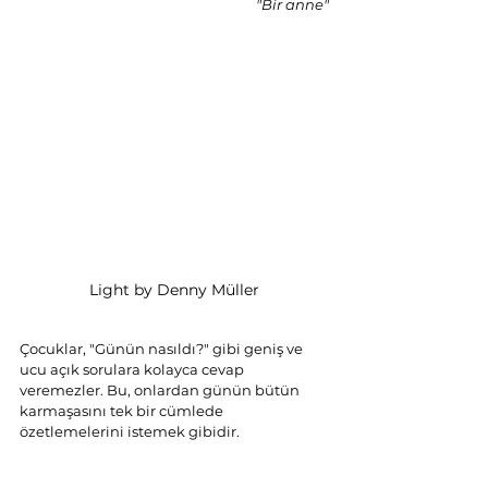
"Bir anne"
Light by Denny Müller
Çocuklar, "Günün nasıldı?" gibi geniş ve 
ucu açık sorulara kolayca cevap 
veremezler. Bu, onlardan günün bütün 
karmaşasını tek bir cümlede 
özetlemelerini istemek gibidir.