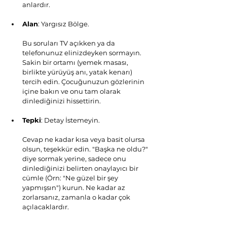
anlardır.
Alan
: Yargısız Bölge.
Bu soruları TV açıkken ya da 
telefonunuz elinizdeyken sormayın. 
Sakin bir ortamı (yemek masası, 
birlikte yürüyüş anı, yatak kenarı) 
tercih edin. Çocuğunuzun gözlerinin 
içine bakın ve onu tam olarak 
dinlediğinizi hissettirin.
Tepki
: Detay İstemeyin.
Cevap ne kadar kısa veya basit olursa 
olsun, teşekkür edin. "Başka ne oldu?" 
diye sormak yerine, sadece onu 
dinlediğinizi belirten onaylayıcı bir 
cümle (Örn: "Ne güzel bir şey 
yapmışsın") kurun. Ne kadar az 
zorlarsanız, zamanla o kadar çok 
açılacaklardır.