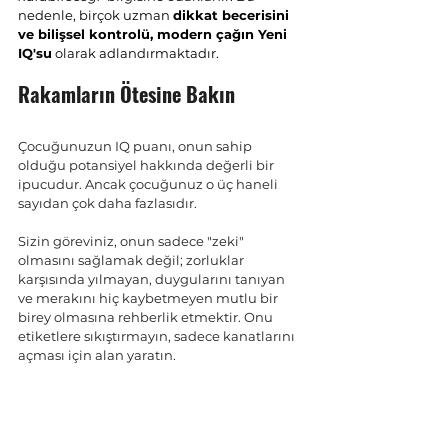
nedenle, birçok uzman 
dikkat becerisini 
ve bilişsel kontrolü, modern çağın Yeni 
IQ'su
 olarak adlandırmaktadır.
Rakamların Ötesine Bakın
Çocuğunuzun IQ puanı, onun sahip 
olduğu potansiyel hakkında değerli bir 
ipucudur. Ancak çocuğunuz o üç haneli 
sayıdan çok daha fazlasıdır.
Sizin göreviniz, onun sadece "zeki" 
olmasını sağlamak değil; zorluklar 
karşısında yılmayan, duygularını tanıyan 
ve merakını hiç kaybetmeyen mutlu bir 
birey olmasına rehberlik etmektir. Onu 
etiketlere sıkıştırmayın, sadece kanatlarını 
açması için alan yaratın.