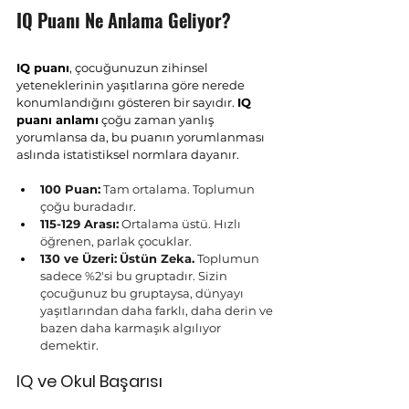
IQ Puanı Ne Anlama Geliyor?
IQ puanı
, çocuğunuzun zihinsel 
yeteneklerinin yaşıtlarına göre nerede 
konumlandığını gösteren bir sayıdır. 
IQ 
puanı anlamı
 çoğu zaman yanlış 
yorumlansa da, bu puanın yorumlanması 
aslında istatistiksel normlara dayanır.
100 Puan:
 Tam ortalama. Toplumun 
çoğu buradadır.
115-129 Arası:
 Ortalama üstü. Hızlı 
öğrenen, parlak çocuklar.
130 ve Üzeri:
Üstün Zeka.
 Toplumun 
sadece %2'si bu gruptadır. Sizin 
çocuğunuz bu gruptaysa, dünyayı 
yaşıtlarından daha farklı, daha derin ve 
bazen daha karmaşık algılıyor 
demektir.
IQ ve Okul Başarısı