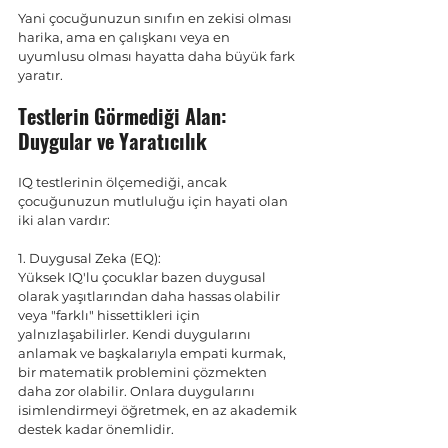
Yani çocuğunuzun sınıfın en zekisi olması 
harika, ama en çalışkanı veya en 
uyumlusu olması hayatta daha büyük fark 
yaratır.
Testlerin Görmediği Alan: 
Duygular ve Yaratıcılık
IQ testlerinin ölçemediği, ancak 
çocuğunuzun mutluluğu için hayati olan 
iki alan vardır:
1. Duygusal Zeka (EQ):
Yüksek IQ'lu çocuklar bazen duygusal 
olarak yaşıtlarından daha hassas olabilir 
veya "farklı" hissettikleri için 
yalnızlaşabilirler. Kendi duygularını 
anlamak ve başkalarıyla empati kurmak, 
bir matematik problemini çözmekten 
daha zor olabilir. Onlara duygularını 
isimlendirmeyi öğretmek, en az akademik 
destek kadar önemlidir.