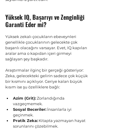
Yüksek IQ, Başarıyı ve Zenginliği 
Garanti Eder mi?
Yüksek zekalı çocukların ebeveynleri 
genellikle çocuklarının gelecekte çok 
başarılı olacağını varsayar. Evet, IQ kapıları 
aralar ama o kapıdan içeri girmeyi 
sağlayan şey başkadır.
Araştırmalar ilginç bir gerçeği gösteriyor: 
Zeka, gelecekteki gelirin sadece çok küçük 
bir kısmını açıklıyor. Geriye kalan büyük 
kısım ise şu özelliklere bağlı:
Azim (Grit):
 Zorlandığında 
vazgeçmemek.
Sosyal Beceriler:
 İnsanlarla iyi 
geçinmek.
Pratik Zeka:
 Kitapta yazmayan hayat 
sorunlarını çözebilmek.