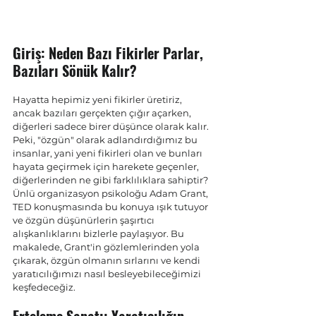
Giriş: Neden Bazı Fikirler Parlar, 
Bazıları Sönük Kalır?
Hayatta hepimiz yeni fikirler üretiriz, 
ancak bazıları gerçekten çığır açarken, 
diğerleri sadece birer düşünce olarak kalır. 
Peki, "özgün" olarak adlandırdığımız bu 
insanlar, yani yeni fikirleri olan ve bunları 
hayata geçirmek için harekete geçenler, 
diğerlerinden ne gibi farklılıklara sahiptir? 
Ünlü organizasyon psikoloğu Adam Grant, 
TED konuşmasında bu konuya ışık tutuyor 
ve özgün düşünürlerin şaşırtıcı 
alışkanlıklarını bizlerle paylaşıyor. Bu 
makalede, Grant'in gözlemlerinden yola 
çıkarak, özgün olmanın sırlarını ve kendi 
yaratıcılığımızı nasıl besleyebileceğimizi 
keşfedeceğiz.
Erteleme Sanatı: Yaratıcılığın 