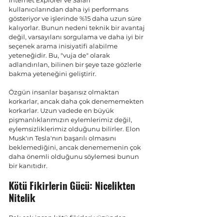
kullanıcılarından daha iyi performans 
gösteriyor ve işlerinde %15 daha uzun süre 
kalıyorlar. Bunun nedeni teknik bir avantaj 
değil, varsayılanı sorgulama ve daha iyi bir 
seçenek arama inisiyatifi alabilme 
yeteneğidir. Bu, "vuja de" olarak 
adlandırılan, bilinen bir şeye taze gözlerle 
bakma yeteneğini geliştirir.
Özgün insanlar başarısız olmaktan 
korkarlar, ancak daha çok denememekten 
korkarlar. Uzun vadede en büyük 
pişmanlıklarımızın eylemlerimiz değil, 
eylemsizliklerimiz olduğunu bilirler. Elon 
Musk'ın Tesla'nın başarılı olmasını 
beklemediğini, ancak denememenin çok 
daha önemli olduğunu söylemesi bunun 
bir kanıtıdır.
Kötü Fikirlerin Gücü: Nicelikten 
Nitelik